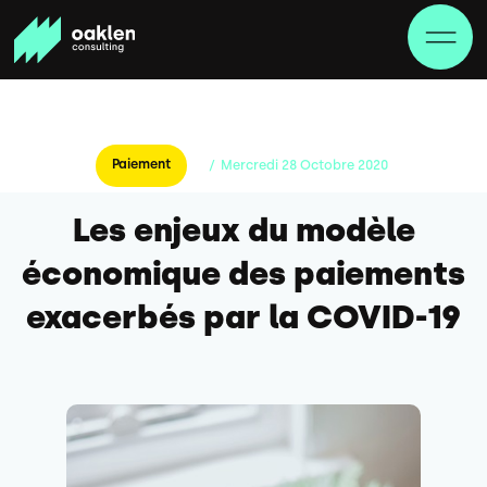
Paiement
/
Mercredi
28
Octobre
2020
Les enjeux du modèle
économique des paiements
exacerbés par la COVID-19