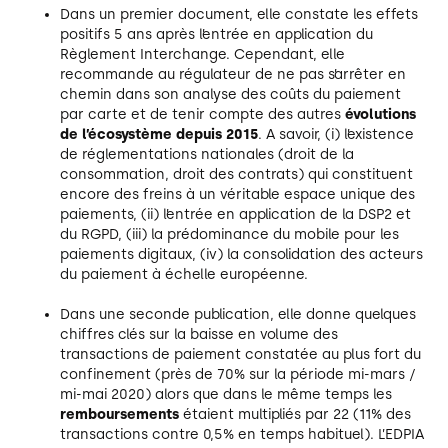
Dans un premier document, elle constate les effets
positifs 5 ans après l’entrée en application du
Règlement Interchange. Cependant, elle
recommande au régulateur de ne pas s’arrêter en
chemin dans son analyse des coûts du paiement
par carte et de tenir compte des autres
évolutions
de l’écosystème depuis 2015
. A savoir, (i) l’existence
de réglementations nationales (droit de la
consommation, droit des contrats) qui constituent
encore des freins à un véritable espace unique des
paiements, (ii) l’entrée en application de la DSP2 et
du RGPD, (iii) la prédominance du mobile pour les
paiements digitaux, (iv) la consolidation des acteurs
du paiement à échelle européenne.
Dans une seconde publication, elle donne quelques
chiffres clés sur la baisse en volume des
transactions de paiement constatée au plus fort du
confinement (près de 70% sur la période mi-mars /
mi-mai 2020) alors que dans le même temps les
remboursements
étaient multipliés par 22 (11% des
transactions contre 0,5% en temps habituel). L’EDPIA