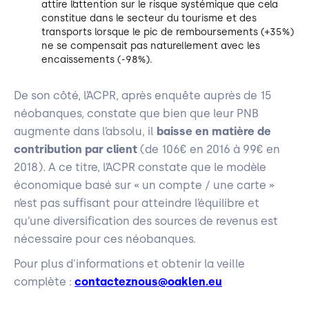
attire l’attention sur le risque systémique que cela
constitue dans le secteur du tourisme et des
transports lorsque le pic de remboursements (+35%)
ne se compensait pas naturellement avec les
encaissements (-98%).
De son côté, l’ACPR, après enquête auprès de 15
néobanques, constate que bien que leur PNB
augmente dans l’absolu, il
baisse en matière de
contribution par client
(de 106€ en 2016 à 99€ en
2018). A ce titre, l’ACPR constate que le modèle
économique basé sur « un compte / une carte »
n’est pas suffisant pour atteindre l’équilibre et
qu’une diversification des sources de revenus est
nécessaire pour ces néobanques.
Pour plus d'informations et obtenir la veille
complète :
contacteznous@oaklen.eu